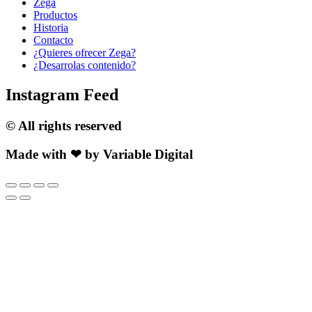
Zega
Productos
Historia
Contacto
¿Quieres ofrecer Zega?
¿Desarrolas contenido?
Instagram Feed
© All rights reserved
Made with ❤ by Variable Digital