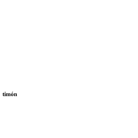
timón